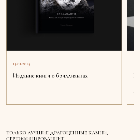
15.01.2023
22.
Издание книги о бриллиантах
Бо
со
Ду
ТОЛЬКО ЛУЧШИЕ ДРАГОЦЕННЫЕ КАМНИ,
СЕРТИФИЦИРОВАННЫЕ