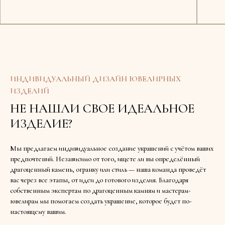
Доступно в шоуруме
ИНДИВИДУАЛЬНЫЙ ДИЗАЙН ЮВЕЛИРНЫХ
ИЗДЕЛИЙ
НЕ НАШЛИ СВОЕ ИДЕАЛЬНОЕ
ИЗДЕЛИЕ?
Мы предлагаем индивидуальное создание украшений с учётом ваших
предпочтений. Независимо от того, ищете ли вы определённый
драгоценный камень, огранку или стиль — наша команда проведёт
вас через все этапы, от идеи до готового изделия. Благодаря
собственным экспертам по драгоценным камням и мастерам-
ювелирам мы помогаем создать украшение, которое будет по-
настоящему вашим.