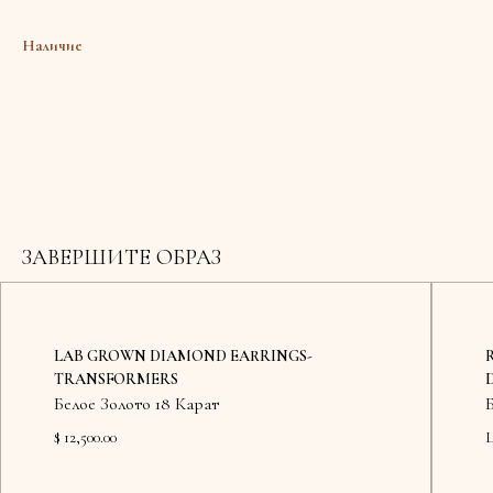
Наличие
ЗАВЕРШИТЕ ОБРАЗ
LAB GROWN DIAMOND EARRINGS-
TRANSFORMERS
Белое Золото 18 Карат
$ 12,500.00
Ц