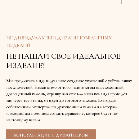
Доступно в шоуруме
ИНДИВИДУАЛЬНЫЙ ДИЗАЙН ЮВЕЛИРНЫХ
ИЗДЕЛИЙ
НЕ НАШЛИ СВОЕ ИДЕАЛЬНОЕ
ИЗДЕЛИЕ?
Мы предлагаем индивидуальное создание украшений с учётом ваших
предпочтений. Независимо от того, ищете ли вы определённый
драгоценный камень, огранку или стиль — наша команда проведёт
вас через все этапы, от идеи до готового изделия. Благодаря
собственным экспертам по драгоценным камням и мастерам-
ювелирам мы помогаем создать украшение, которое будет по-
настоящему вашим.
КОНСУЛЬТАЦИЯ С ДИЗАЙНЕРОМ