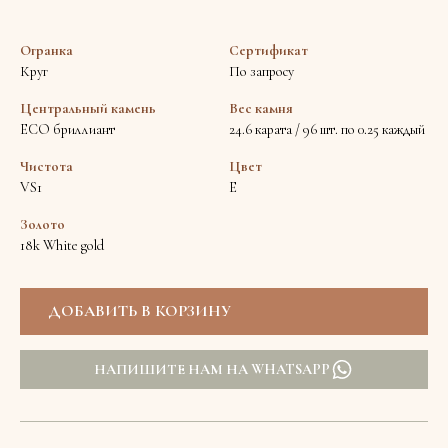
Огранка
Сертификат
Круг
По запросу
Центральный камень
Вес камня
ECO бриллиант
24.6 карата / 96 шт. по 0.25 каждый
Чистота
Цвет
VS1
E
Золото
18k White gold
НАПИШИТЕ НАМ НА WHATSAPP