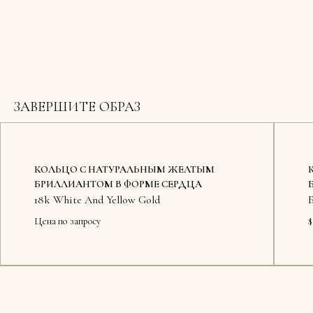
ЗАВЕРШИТЕ ОБРАЗ
КОЛЬЦО С НАТУРАЛЬНЫМ ЖЕЛТЫМ
БРИЛЛИАНТОМ В ФОРМЕ СЕРДЦА
18k White And Yellow Gold
Цена по запросу
$
Доступ