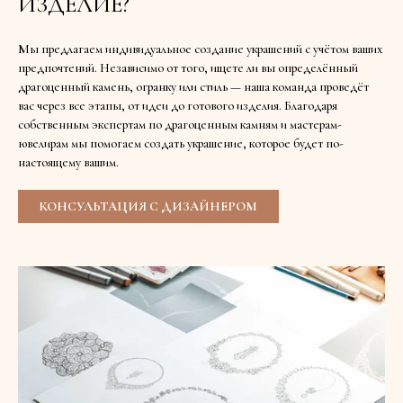
ИЗДЕЛИЕ?
Мы предлагаем индивидуальное создание украшений с учётом ваших
предпочтений. Независимо от того, ищете ли вы определённый
драгоценный камень, огранку или стиль — наша команда проведёт
вас через все этапы, от идеи до готового изделия. Благодаря
собственным экспертам по драгоценным камням и мастерам-
ювелирам мы помогаем создать украшение, которое будет по-
настоящему вашим.
КОНСУЛЬТАЦИЯ С ДИЗАЙНЕРОМ