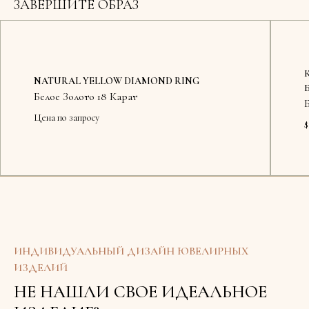
ЗАВЕРШИТЕ ОБРАЗ
NATURAL YELLOW DIAMOND RING
Белое Золото 18 Карат
Цена по запросу
$
Доступ
ИНДИВИДУАЛЬНЫЙ ДИЗАЙН ЮВЕЛИРНЫХ
ИЗДЕЛИЙ
НЕ НАШЛИ СВОЕ ИДЕАЛЬНОЕ