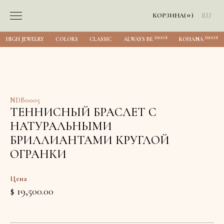
0
КОРЗИНА
(
)
RU
[SEED]
[SEED]
HIGH JEWELRY
COLORS
CLASSIC
ALWAYS BE
KOHANA
NDB0005
ТЕННИСНЫЙ БРАСЛЕТ С
НАТУРАЛЬНЫМИ
БРИЛЛИАНТАМИ КРУГЛОЙ
ОГРАНКИ
Цена
$ 19,500.00